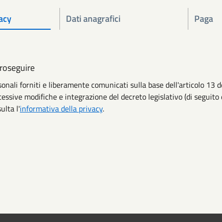
acy
Dati anagrafici
Paga
proseguire
rsonali forniti e liberamente comunicati sulla base dell'articolo 
cessive modifiche e integrazione del decreto legislativo (di seguito 
ulta l'
informativa della privacy
.