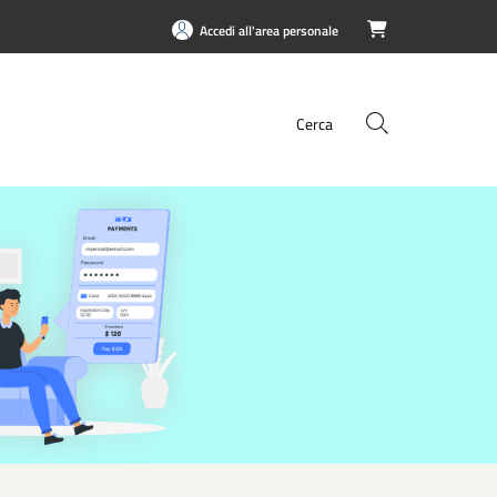
Accedi all'area personale

Cerca