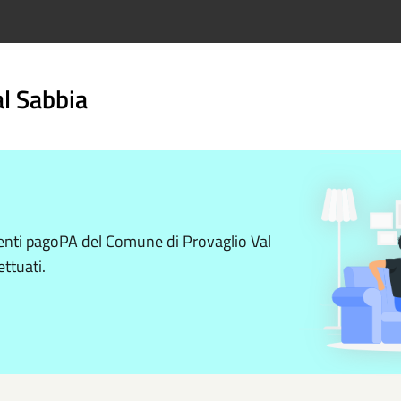
l Sabbia
menti pagoPA del Comune di Provaglio Val
ettuati.