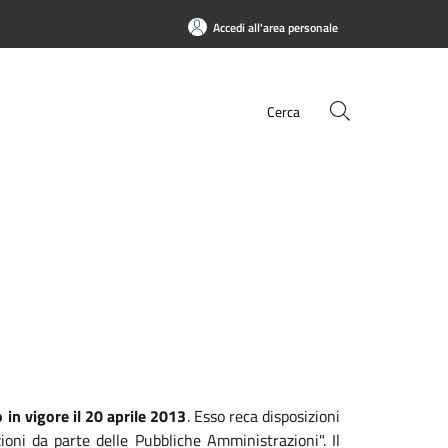
Accedi all'area personale
Cerca
 in vigore il 20 aprile 2013
. Esso reca disposizioni
zioni da parte delle Pubbliche Amministrazioni". Il