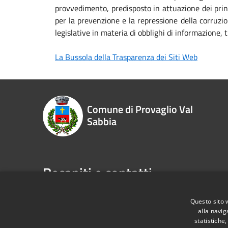
provvedimento, predisposto in attuazione dei princ
per la prevenzione e la repressione della corruzio
legislative in materia di obblighi di informazione
La Bussola della Trasparenza dei Siti Web
Comune di Provaglio Val
Sabbia
Recapiti e contatti
Questo sito 
alla navig
RSS
Accessibilità
Privacy
Cookie
Mappa de
statistiche