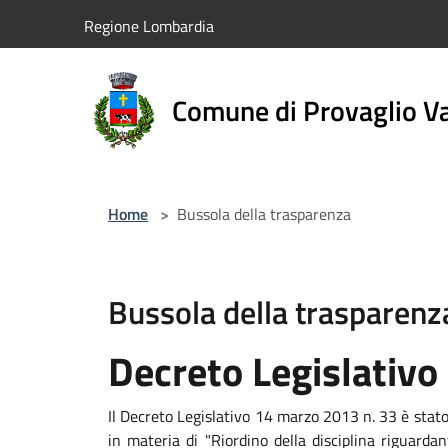
Salta al contenuto principale
Regione Lombardia
Comune di Provaglio Va
Home
>
Bussola della trasparenza
Bussola della trasparenz
Decreto Legislativo
Il Decreto Legislativo 14 marzo 2013 n. 33 è stat
in materia di "Riordino della disciplina riguardan