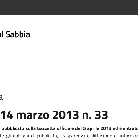
l Sabbia
a
 14 marzo 2013 n. 33
o
pubblicato sulla Gazzetta ufficiale del 5 aprile 2013 ed è entrato
te gli obblighi di pubblicità, trasparenza e diffusione di informa